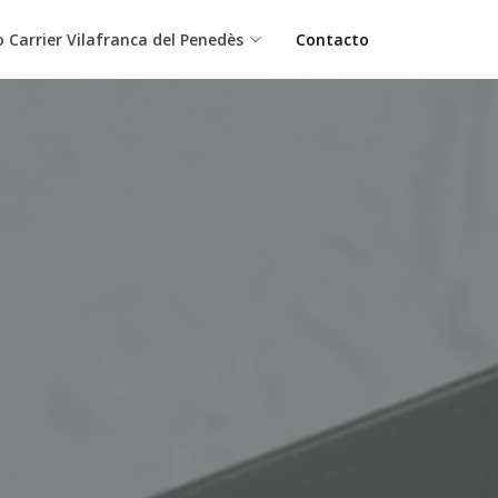
o Carrier Vilafranca del Penedès
Contacto