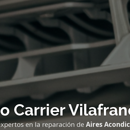
co Carrier Vilafra
xpertos en la reparación de
Aires Acondi