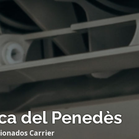
nca del Penedès
cionados Carrier