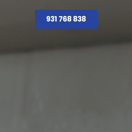
931 768 838